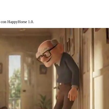
al con HappyHorse 1.0.