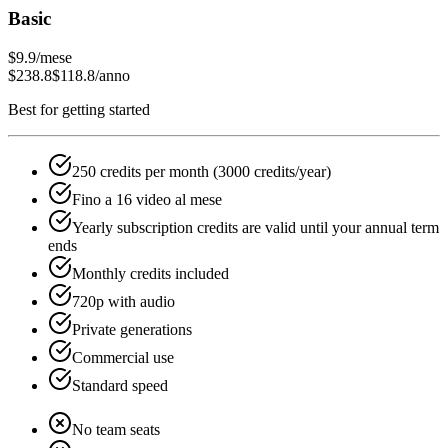
Basic
$9.9
/mese
$238.8
$118.8
/anno
Best for getting started
250 credits per month (3000 credits/year)
Fino a 16 video al mese
Yearly subscription credits are valid until your annual term
ends
Monthly credits included
720p with audio
Private generations
Commercial use
Standard speed
No team seats