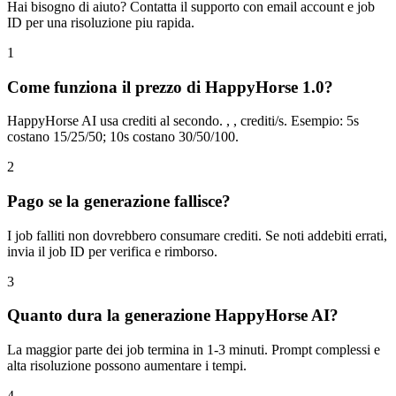
Hai bisogno di aiuto? Contatta il supporto con email account e job
ID per una risoluzione piu rapida.
1
Come funziona il prezzo di HappyHorse 1.0?
HappyHorse AI usa crediti al secondo. , , crediti/s. Esempio: 5s
costano 15/25/50; 10s costano 30/50/100.
2
Pago se la generazione fallisce?
I job falliti non dovrebbero consumare crediti. Se noti addebiti errati,
invia il job ID per verifica e rimborso.
3
Quanto dura la generazione HappyHorse AI?
La maggior parte dei job termina in 1-3 minuti. Prompt complessi e
alta risoluzione possono aumentare i tempi.
4