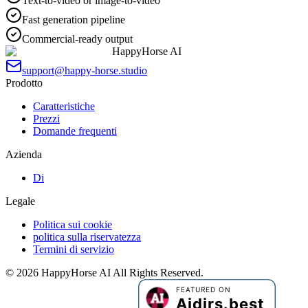
Text-to-video or image-to-video
Fast generation pipeline
Commercial-ready output
HappyHorse AI
support@happy-horse.studio
Prodotto
Caratteristiche
Prezzi
Domande frequenti
Azienda
Di
Legale
Politica sui cookie
politica sulla riservatezza
Termini di servizio
©
2026
HappyHorse AI
All Rights Reserved.