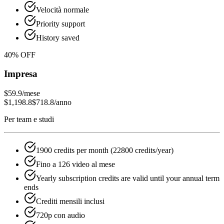
Velocità normale
Priority support
History saved
40
% OFF
Impresa
$59.9
/mese
$1,198.8
$718.8
/anno
Per team e studi
1900 credits per month (22800 credits/year)
Fino a 126 video al mese
Yearly subscription credits are valid until your annual term
ends
Crediti mensili inclusi
720p con audio