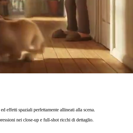
d effetti spaziali perfettamente allineati alla scena.
ssioni nei close-up e full-shot ricchi di dettaglio.