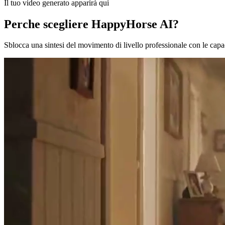
Il tuo video generato apparirà qui
Perche scegliere HappyHorse AI?
Sblocca una sintesi del movimento di livello professionale con le c