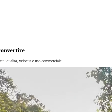
convertire
ati: qualita, velocita e uso commerciale.