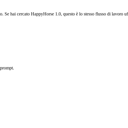
 Se hai cercato HappyHorse 1.0, questo è lo stesso flusso di lavoro uffi
 prompt.