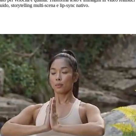
ido, storytelling multi-scena e lip-sync nativo.