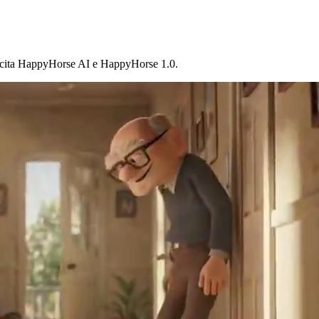
apacita HappyHorse AI e HappyHorse 1.0.