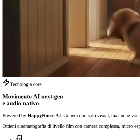
Tecnologia core
Movimento AI next-gen
e audio nativo
Powered by
HappyHorse AI
. Genera non solo visual, ma anche voci e
Ottieni cinematografia di livello film con camera complessa, micro-espre