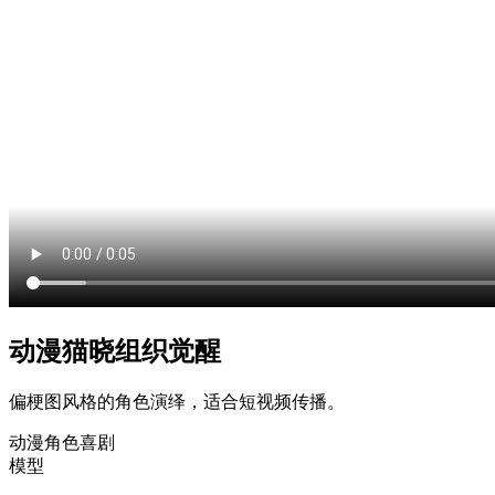
动漫猫晓组织觉醒
偏梗图风格的角色演绎，适合短视频传播。
动漫
角色
喜剧
模型