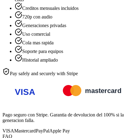
Creditos mensuales incluidos
720p con audio
Generaciones privadas
Uso comercial
Cola mas rapida
Soporte para equipos
Historial ampliado
Pay safely and securely with Stripe
Pago seguro con Stripe. Garantia de devolucion del 100% si la
generacion falla.
VISA
Mastercard
PayPal
Apple Pay
FAQ