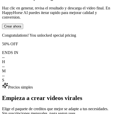
Haz clic en generar, revisa el resultado y descarga el video final. En
HappyHorse AI puedes iterar rapido para mejorar calidad y
conversion.
Crear ahora
Congratulations! You unlocked special pricing
50% OFF
ENDS IN
--
H
--
M
--
S
Precios simples
Empieza a crear
videos virales
Elige el paquete de creditos que mejor se adapte a tus necesidades.
Sin suscripciones mensuales, paga segun uses.