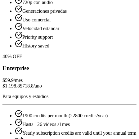
720p con audio
Generaciones privadas
Uso comercial
Velocidad estandar
Priority support
History saved
40
% OFF
Enterprise
$59.9
/mes
$1,198.8
$718.8
/ano
Para equipos y estudios
1900 credits per month (22800 credits/year)
Hasta 126 videos al mes
Yearly subscription credits are valid until your annual term
ends