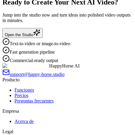
Ready to Create Your Next AI Video?
Jump into the studio now and turn ideas into polished video outputs
in minutes.
Open the Studio
Text-to-video or image-to-video
Fast generation pipeline
Commercial-ready output
HappyHorse AI
support@happy-horse.studio
Producto
Funciones
Precios
Preguntas frecuentes
Empresa
Acerca de
Legal